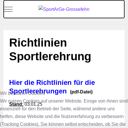
Mobile Menu Toggle
Richtlinien
Sportlerehrung
Hier die Richtlinien für die
Sportlerehrungen
(pdf-Datei)
Wir benutzen Cookies
Wir nutzen Cookies auf unserer Website. Einige von ihnen sind
Stand:
03.01.25
essenziell für den Betrieb der Seite, während andere uns
helfen, diese Website und die Nutzererfahrung zu verbessern
(Tracking Cookies). Sie können selbst entscheiden, ob Sie die