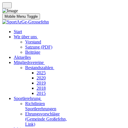
Mobile Menu Toggle
Start
Wir über uns
Vorstand
Satzung (PDF)
Beiträge
Aktuelles
Mitgliedsvereine
Bestandszahlen
2025
2020
2019
2018
2015
Sportlerehrung
Richtlinien
Sportlerehrungen
Ehrungsvorschläge
(Gemeinde Großefehn,
Link)