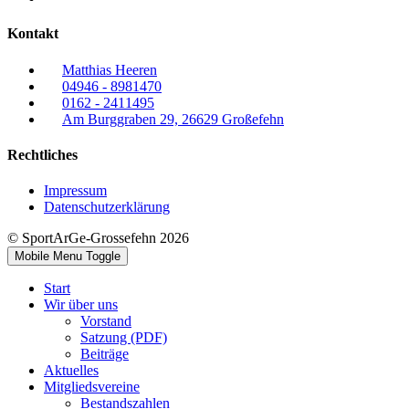
Kontakt
Matthias Heeren
04946 - 8981470
0162 - 2411495
Am Burggraben 29, 26629 Großefehn
Rechtliches
Impressum
Datenschutzerklärung
© SportArGe-Grossefehn 2026
Mobile Menu Toggle
Start
Wir über uns
Vorstand
Satzung (PDF)
Beiträge
Aktuelles
Mitgliedsvereine
Bestandszahlen