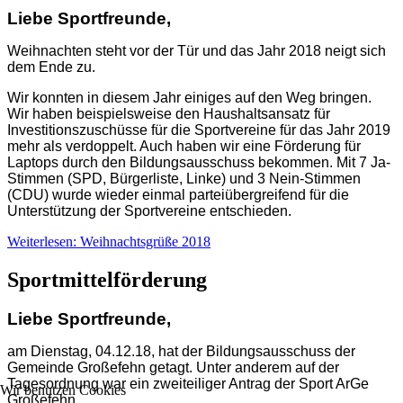
Liebe Sportfreunde,
Weihnachten steht vor der Tür und das Jahr 2018 neigt sich
dem Ende zu.
Wir konnten in diesem Jahr einiges auf den Weg bringen.
Wir haben beispielsweise den Haushaltsansatz für
Investitionszuschüsse für die Sportvereine für das Jahr 2019
mehr als verdoppelt. Auch haben wir eine Förderung für
Laptops durch den Bildungsausschuss bekommen. Mit 7 Ja-
Stimmen (SPD, Bürgerliste, Linke) und 3 Nein-Stimmen
(CDU) wurde wieder einmal parteiübergreifend für die
Unterstützung der Sportvereine entschieden.
Weiterlesen: Weihnachtsgrüße 2018
Sportmittelförderung
Liebe Sportfreunde,
am Dienstag, 04.12.18, hat der Bildungsausschuss der
Gemeinde Großefehn getagt. Unter anderem auf der
Tagesordnung war ein zweiteiliger Antrag der Sport ArGe
Wir benutzen Cookies
Großefehn.